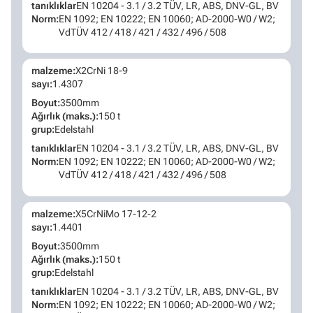
tanıklıklar
EN 10204 - 3.1 / 3.2 TÜV, LR, ABS, DNV-GL, BV
Norm:
EN 1092; EN 10222; EN 10060; AD-2000-W0 / W2;
VdTÜV 412 / 418 / 421 / 432 / 496 / 508
malzeme:
X2CrNi 18-9
sayı:
1.4307
Boyut:
3500mm
Ağırlık (maks.):
150 t
grup:
Edelstahl
tanıklıklar
EN 10204 - 3.1 / 3.2 TÜV, LR, ABS, DNV-GL, BV
Norm:
EN 1092; EN 10222; EN 10060; AD-2000-W0 / W2;
VdTÜV 412 / 418 / 421 / 432 / 496 / 508
malzeme:
X5CrNiMo 17-12-2
sayı:
1.4401
Boyut:
3500mm
Ağırlık (maks.):
150 t
grup:
Edelstahl
tanıklıklar
EN 10204 - 3.1 / 3.2 TÜV, LR, ABS, DNV-GL, BV
Norm:
EN 1092; EN 10222; EN 10060; AD-2000-W0 / W2;