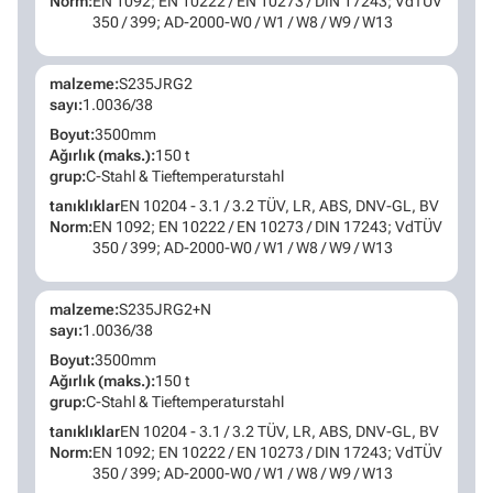
Norm:
EN 1092; EN 10222 / EN 10273 / DIN 17243; VdTÜV
350 / 399; AD-2000-W0 / W1 / W8 / W9 / W13
malzeme:
S235JRG2
sayı:
1.0036/38
Boyut:
3500mm
Ağırlık (maks.):
150 t
grup:
C-Stahl & Tieftemperaturstahl
tanıklıklar
EN 10204 - 3.1 / 3.2 TÜV, LR, ABS, DNV-GL, BV
Norm:
EN 1092; EN 10222 / EN 10273 / DIN 17243; VdTÜV
350 / 399; AD-2000-W0 / W1 / W8 / W9 / W13
malzeme:
S235JRG2+N
sayı:
1.0036/38
Boyut:
3500mm
Ağırlık (maks.):
150 t
grup:
C-Stahl & Tieftemperaturstahl
tanıklıklar
EN 10204 - 3.1 / 3.2 TÜV, LR, ABS, DNV-GL, BV
Norm:
EN 1092; EN 10222 / EN 10273 / DIN 17243; VdTÜV
350 / 399; AD-2000-W0 / W1 / W8 / W9 / W13