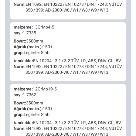
Norm:
EN 1092; EN 10222 / EN 10273 / DIN 17243; VdTÜV
350 / 399; AD-2000-W0 / W1 / W8 / W9 / W13
malzeme:
13CrMo4-5
sayı:
1.7335
Boyut:
3500mm
Ağırlık (maks.):
150 t
grup:
Legierter Stahl
tanıklıklar
EN 10204 - 3.1 / 3.2 TÜV, LR, ABS, DNV-GL, BV
Norm:
EN 1092; EN 10222 / EN 10273 / DIN 17243; VdTÜV
350 / 399; AD-2000-W0 / W1 / W8 / W9 / W13
malzeme:
12CrMo19-5
sayı:
1.7362
Boyut:
3500mm
Ağırlık (maks.):
150 t
grup:
Legierter Stahl
tanıklıklar
EN 10204 - 3.1 / 3.2 TÜV, LR, ABS, DNV-GL, BV
Norm:
EN 1092; EN 10222 / EN 10273 / DIN 17243; VdTÜV
350 / 399; AD-2000-W0 / W1 / W8 / W9 / W13