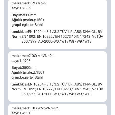
malzeme:
X12CrMo9-1
sayı:
1.7386
Boyut:
3500mm
Ağırlık (maks.):
150 t
grup:
Legierter Stahl
tanıklıklar
EN 10204 - 3.1 / 3.2 TÜV, LR, ABS, DNV-GL, BV
Norm:
EN 1092; EN 10222 / EN 10273 / DIN 17243; VdTÜV
350 / 399; AD-2000-W0 / W1 / W8 / W9 / W13
malzeme:
X10CrMoVNb9-1
sayı:
1.4903
Boyut:
3500mm
Ağırlık (maks.):
150 t
grup:
Legierter Stahl
tanıklıklar
EN 10204 - 3.1 / 3.2 TÜV, LR, ABS, DNV-GL, BV
Norm:
EN 1092; EN 10222 / EN 10273 / DIN 17243; VdTÜV
350 / 399; AD-2000-W0 / W1 / W8 / W9 / W13
malzeme:
X10CrWMoVNb9-2
sayı:
1.4901