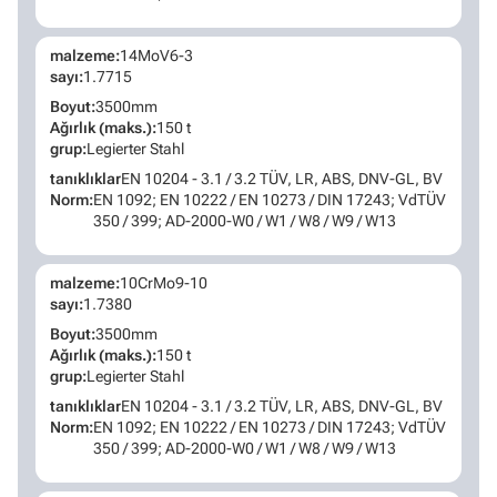
malzeme:
14MoV6-3
sayı:
1.7715
Boyut:
3500mm
Ağırlık (maks.):
150 t
grup:
Legierter Stahl
tanıklıklar
EN 10204 - 3.1 / 3.2 TÜV, LR, ABS, DNV-GL, BV
Norm:
EN 1092; EN 10222 / EN 10273 / DIN 17243; VdTÜV
350 / 399; AD-2000-W0 / W1 / W8 / W9 / W13
malzeme:
10CrMo9-10
sayı:
1.7380
Boyut:
3500mm
Ağırlık (maks.):
150 t
grup:
Legierter Stahl
tanıklıklar
EN 10204 - 3.1 / 3.2 TÜV, LR, ABS, DNV-GL, BV
Norm:
EN 1092; EN 10222 / EN 10273 / DIN 17243; VdTÜV
350 / 399; AD-2000-W0 / W1 / W8 / W9 / W13