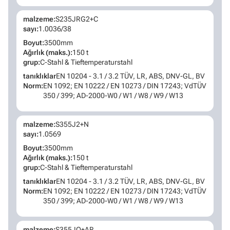
malzeme:
S235JRG2+C
sayı:
1.0036/38
Boyut:
3500mm
Ağırlık (maks.):
150 t
grup:
C-Stahl & Tieftemperaturstahl
tanıklıklar
EN 10204 - 3.1 / 3.2 TÜV, LR, ABS, DNV-GL, BV
Norm:
EN 1092; EN 10222 / EN 10273 / DIN 17243; VdTÜV
350 / 399; AD-2000-W0 / W1 / W8 / W9 / W13
malzeme:
S355J2+N
sayı:
1.0569
Boyut:
3500mm
Ağırlık (maks.):
150 t
grup:
C-Stahl & Tieftemperaturstahl
tanıklıklar
EN 10204 - 3.1 / 3.2 TÜV, LR, ABS, DNV-GL, BV
Norm:
EN 1092; EN 10222 / EN 10273 / DIN 17243; VdTÜV
350 / 399; AD-2000-W0 / W1 / W8 / W9 / W13
malzeme:
S355JO+AR