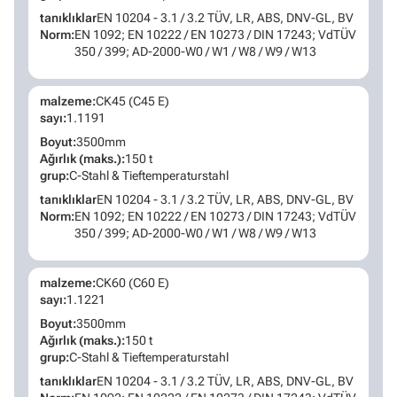
tanıklıklar
EN 10204 - 3.1 / 3.2 TÜV, LR, ABS, DNV-GL, BV
Norm:
EN 1092; EN 10222 / EN 10273 / DIN 17243; VdTÜV
350 / 399; AD-2000-W0 / W1 / W8 / W9 / W13
malzeme:
CK45 (C45 E)
sayı:
1.1191
Boyut:
3500mm
Ağırlık (maks.):
150 t
grup:
C-Stahl & Tieftemperaturstahl
tanıklıklar
EN 10204 - 3.1 / 3.2 TÜV, LR, ABS, DNV-GL, BV
Norm:
EN 1092; EN 10222 / EN 10273 / DIN 17243; VdTÜV
350 / 399; AD-2000-W0 / W1 / W8 / W9 / W13
malzeme:
CK60 (C60 E)
sayı:
1.1221
Boyut:
3500mm
Ağırlık (maks.):
150 t
grup:
C-Stahl & Tieftemperaturstahl
tanıklıklar
EN 10204 - 3.1 / 3.2 TÜV, LR, ABS, DNV-GL, BV