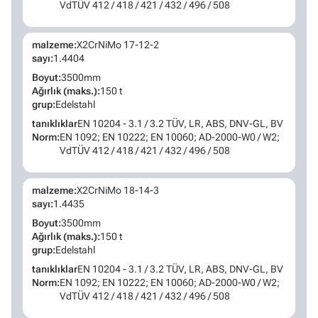
VdTÜV 412 / 418 / 421 / 432 / 496 / 508
malzeme:
X2CrNiMo 17-12-2
sayı:
1.4404
Boyut:
3500mm
Ağırlık (maks.):
150 t
grup:
Edelstahl
tanıklıklar
EN 10204 - 3.1 / 3.2 TÜV, LR, ABS, DNV-GL, BV
Norm:
EN 1092; EN 10222; EN 10060; AD-2000-W0 / W2;
VdTÜV 412 / 418 / 421 / 432 / 496 / 508
malzeme:
X2CrNiMo 18-14-3
sayı:
1.4435
Boyut:
3500mm
Ağırlık (maks.):
150 t
grup:
Edelstahl
tanıklıklar
EN 10204 - 3.1 / 3.2 TÜV, LR, ABS, DNV-GL, BV
Norm:
EN 1092; EN 10222; EN 10060; AD-2000-W0 / W2;
VdTÜV 412 / 418 / 421 / 432 / 496 / 508