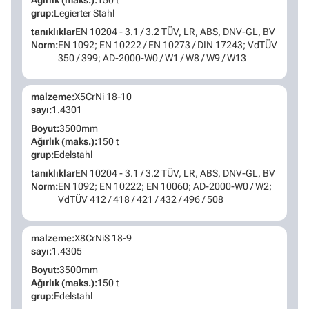
grup:
Legierter Stahl
tanıklıklar
EN 10204 - 3.1 / 3.2 TÜV, LR, ABS, DNV-GL, BV
Norm:
EN 1092; EN 10222 / EN 10273 / DIN 17243; VdTÜV
350 / 399; AD-2000-W0 / W1 / W8 / W9 / W13
malzeme:
X5CrNi 18-10
sayı:
1.4301
Boyut:
3500mm
Ağırlık (maks.):
150 t
grup:
Edelstahl
tanıklıklar
EN 10204 - 3.1 / 3.2 TÜV, LR, ABS, DNV-GL, BV
Norm:
EN 1092; EN 10222; EN 10060; AD-2000-W0 / W2;
VdTÜV 412 / 418 / 421 / 432 / 496 / 508
malzeme:
X8CrNiS 18-9
sayı:
1.4305
Boyut:
3500mm
Ağırlık (maks.):
150 t
grup:
Edelstahl