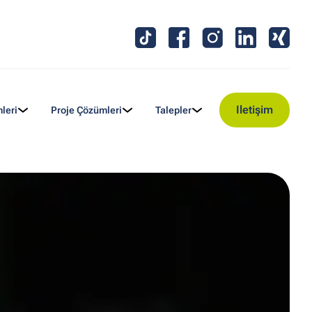
Iletişim
leri
Proje Çözümleri
Talepler