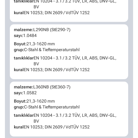
tanıklıklar
EN 10204 - 3.1 / 3.2 TÜV, LR, ABS, DNV-GL,
BV
kural
EN 10253; DIN 2609 / VdTÜV 1252
malzeme:
L290NB (StE290-7)
sayı:
1.0484
Boyut:
21,3-1620 mm
grup:
C-Stahl & Tieftemperaturstahl
tanıklıklar
EN 10204 - 3.1 / 3.2 TÜV, LR, ABS, DNV-GL,
BV
kural
EN 10253; DIN 2609 / VdTÜV 1252
malzeme:
L360NB (StE360-7)
sayı:
1.0582
Boyut:
21,3-1620 mm
grup:
C-Stahl & Tieftemperaturstahl
tanıklıklar
EN 10204 - 3.1 / 3.2 TÜV, LR, ABS, DNV-GL,
BV
kural
EN 10253; DIN 2609 / VdTÜV 1252