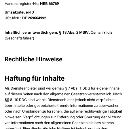
Handelsregister-Nr.:
HRB 66769
Umsatzsteuer-ID
USt-IdNr.:
DE 269664992
Inhaltlich verantwortlich gem. § 18 Abs. 2 MStV:
Osman Yildiz
(Geschäftsführer)
Rechtliche Hinweise
Haftung für Inhalte
Als Diensteanbieter sind wir gemäß § 7 Abs. 1 DDG für eigene Inhalte
auf diesen Seiten nach den allgemeinen Gesetzen verantwortlich. Nach
§§ 8–10 DDG sind wir als Diensteanbieter jedoch nicht verpflichtet,
übermittelte oder gespeicherte fremde Informationen zu überwachen
oder nach Umständen zu forschen, die auf eine rechtswidrige Tätigkeit
hinweisen. Verpflichtungen zur Entfernung oder Sperrung der Nutzung
von Informationen nach den allgemeinen Gesetzen bleiben hiervon
unberührt. Eine diesbezügliche Haftung ist jedoch erst ab dem