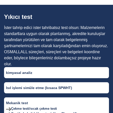
Yıkıcı test
İster tahrip edici ister tahribatsız test olsun: Malzemelerin
standartlara uygun olarak planlanmış, akredite kuruluşlar
tarafından yürütülen ve tam olarak belgelenmiş
şartnamelerinizi tam olarak karşıladığından emin oluyoruz.
OSMALLALL süreçleri, süreçleri ve belgeleri koordine
eder, böylece bileşenleriniz dolambaçsız projeye hazır
olur.
kimyasal analiz
Isıl işlemi simüle etme (kısaca SPWHT)
Mekanik test
Çekme testi/sıcak çekme testi