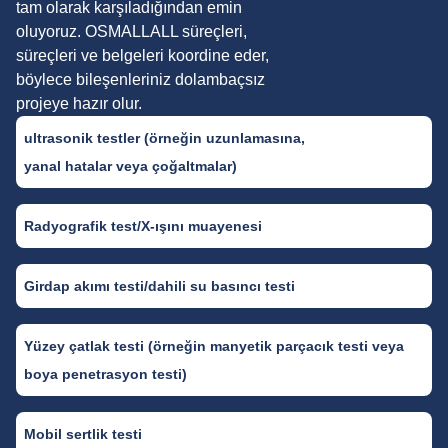
tam olarak karşıladığından emin
oluyoruz. OSMALLALL süreçleri,
süreçleri ve belgeleri koordine eder,
böylece bileşenleriniz dolambaçsız
projeye hazır olur.
ultrasonik testler (örneğin uzunlamasına,
yanal hatalar veya çoğaltmalar)
Radyografik test/X-ışını muayenesi
Girdap akımı testi/dahili su basıncı testi
Yüzey çatlak testi (örneğin manyetik parçacık testi veya
boya penetrasyon testi)
Mobil sertlik testi