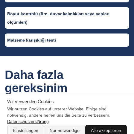
Boyut kontrolü (örn. duvar kalınlıkları veya çapları
ölçümleri)
Malzeme karışıklığı testi
Daha fazla
gereksinim
Wir verwenden Cookies
Wir nutzen Cookies auf unserer Website. Einige sind
notwendig, andere helfen uns die Seite zu verbessern.
Datenschutzerklärung
Kabul şartları
Einstellungen
Nur notwendige
Alle akzeptieren