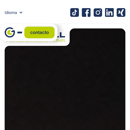
Idioma
contacto