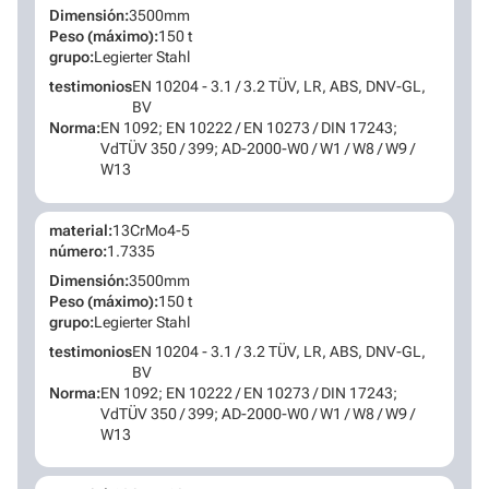
Dimensión:
3500mm
Peso (máximo):
150 t
grupo:
Legierter Stahl
testimonios
EN 10204 - 3.1 / 3.2 TÜV, LR, ABS, DNV-GL,
BV
Norma:
EN 1092; EN 10222 / EN 10273 / DIN 17243;
VdTÜV 350 / 399; AD-2000-W0 / W1 / W8 / W9 /
W13
material:
13CrMo4-5
número:
1.7335
Dimensión:
3500mm
Peso (máximo):
150 t
grupo:
Legierter Stahl
testimonios
EN 10204 - 3.1 / 3.2 TÜV, LR, ABS, DNV-GL,
BV
Norma:
EN 1092; EN 10222 / EN 10273 / DIN 17243;
VdTÜV 350 / 399; AD-2000-W0 / W1 / W8 / W9 /
W13