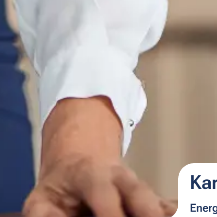
Ka
Energ