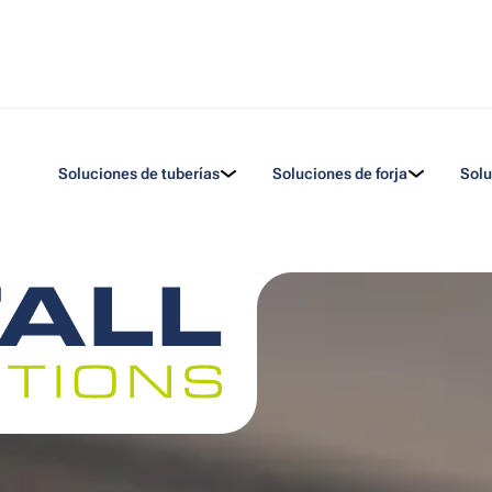
Soluciones de tuberías
Soluciones de forja
Solu