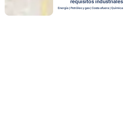
requisitos industriales
Energía | Petróleo y gas | Costa afuera | Química