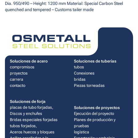
Dia. 950/490 – Height: 1200 mm Material: Special Carbon Steel
quenched and tempered – Customs tailer made
Soluciones de acero
Soluciones de tuberías
compromisos
tubos
proyectos
Conexiones
carrera
bridas
contacto
Piezas torneadas
Soluciones de forja
placas de tubo forjadas,
Soluciones de proyectos
Discos y enchufes
Ejecución del proyecto
Bridas especiales forjadas
Planes de producción y
tubos forjados,
pruebas
Aceros huecos y bloques
logística